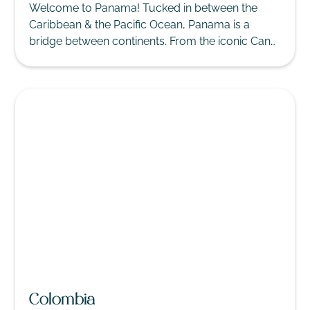
Welcome to Panama! Tucked in between the
Caribbean & the Pacific Ocean, Panama is a
bridge between continents. From the iconic Canal
to lush rainforests, and idyllic islands, Panama
promises an unforgettable journey.
Colombia