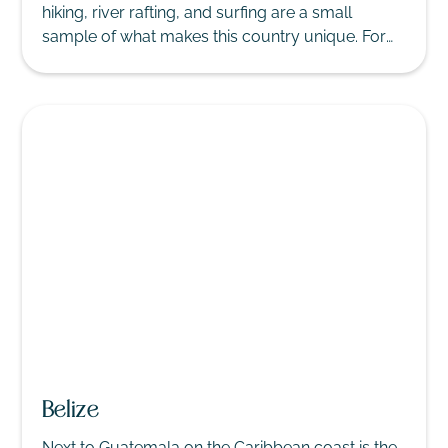
hiking, river rafting, and surfing are a small
sample of what makes this country unique. For
relaxing, world-class spas, thermal hot springs
and beautiful beaches await.
Belize
Next to Guatemala on the Caribbean coast is the