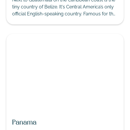
tiny country of Belize. It's Central America’s only
official English-speaking country. Famous for the
azure blue hole for divers, impressive selection
of Mayan ruins and cave systems.
Panama