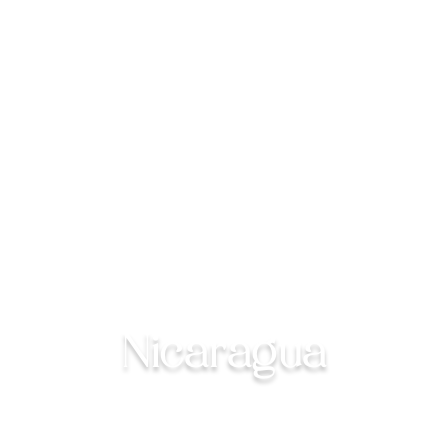
Ejemplo de itinerario:
Nicaragua