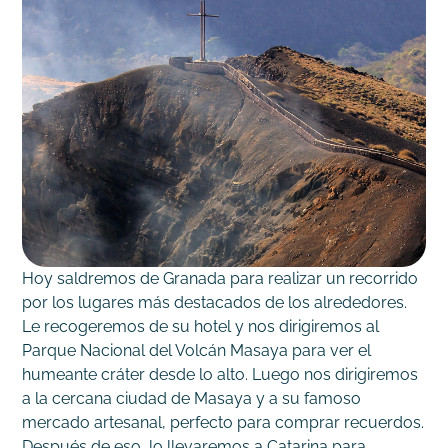
Hoy saldremos de Granada para realizar un recorrido
por los lugares más destacados de los alrededores.
Le recogeremos de su hotel y nos dirigiremos al
Parque Nacional del Volcán Masaya para ver el
humeante cráter desde lo alto. Luego nos dirigiremos
a la cercana ciudad de Masaya y a su famoso
mercado artesanal, perfecto para comprar recuerdos.
Después de eso, lo llevaremos a Catarina para