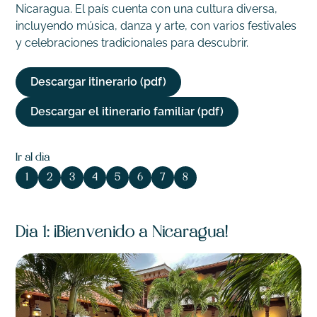
Nicaragua. El país cuenta con una cultura diversa,
incluyendo música, danza y arte, con varios festivales
y celebraciones tradicionales para descubrir.
Descargar itinerario (pdf)
Descargar el itinerario familiar (pdf)
Ir al día
1
2
3
4
5
6
7
8
Día 1: ¡Bienvenido a Nicaragua!