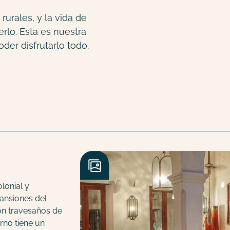
urales, y la vida de
lo. Esta es nuestra
oder disfrutarlo todo.
lonial y
ansiones del
con travesaños de
erno tiene un