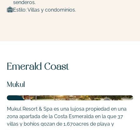
senderos.
Estilo: Villas y condominios.
Emerald Coast
Mukul
Mukul Resort & Spa es una lujosa propiedad en una
zona apartada de la Costa Esmeralda en la que 37
villas y bohíos gozan de 1,670acres de playa y
bosque. Cada villa tiene su propia piscina con vista al
mar e interiores modernos hechos por artesanales